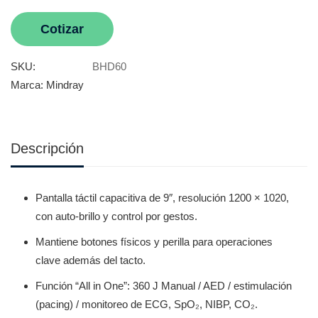
Cotizar
SKU:
BHD60
Marca:
Mindray
Descripción
Pantalla táctil capacitiva de 9″, resolución 1200 × 1020,
con auto-brillo y control por gestos.
Mantiene botones físicos y perilla para operaciones
clave además del tacto.
Función “All in One”: 360 J Manual / AED / estimulación
(pacing) / monitoreo de ECG, SpO₂, NIBP, CO₂.