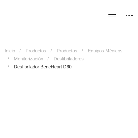
Inicio
Productos
Productos
Equipos Médicos
Monitorización
Desfibriladores
Desfibrilador BeneHeart D60