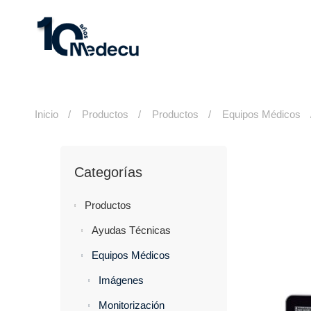
Inicio
Productos
Productos
Equipos Médicos
Categorías
Productos
Ayudas Técnicas
Equipos Médicos
Imágenes
Monitorización