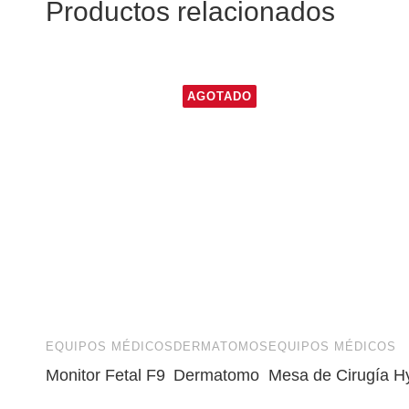
Productos relacionados
AGOTADO
EQUIPOS MÉDICOS
DERMATOMOS
EQUIPOS MÉDICOS
Monitor Fetal F9
Dermatomo
Mesa de Cirugía 