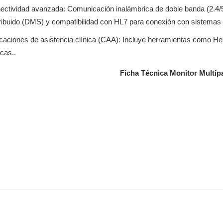
ectividad avanzada: Comunicación inalámbrica de doble banda (2.4/
tribuido (DMS) y compatibilidad con HL7 para conexión con sistemas
icaciones de asistencia clínica (CAA): Incluye herramientas como H
icas..
Ficha Técnica Monitor Multip