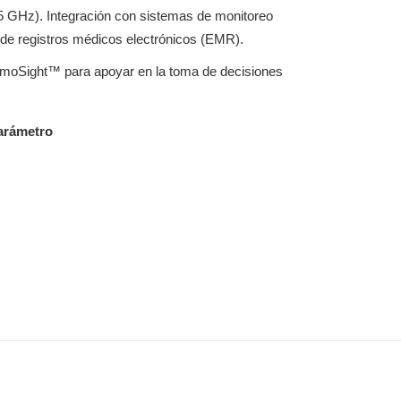
5 GHz). Integración con sistemas de monitoreo
 de registros médicos electrónicos (EMR).
emoSight™ para apoyar en la toma de decisiones
arámetro