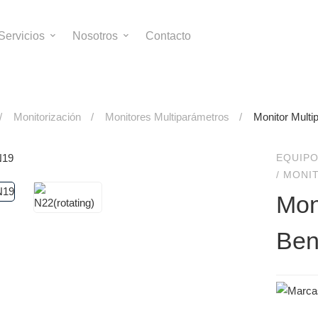
Servicios
Nosotros
Contacto
Monitorización
Monitores Multiparámetros
Monitor Mult
EQUIPO
/
MONI
Mon
Ben