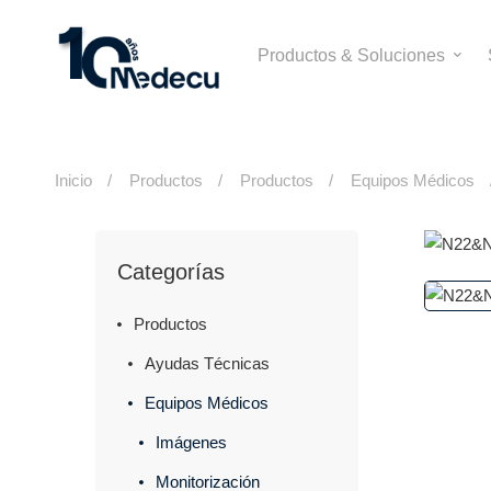
Productos & Soluciones
Inicio
Productos
Productos
Equipos Médicos
Categorías
Productos
Ayudas Técnicas
Equipos Médicos
Imágenes
Monitorización