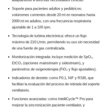
Soporte para pacientes adultos y pediátricos:
volúmenes corrientes desde 20 ml en neonatos hasta
2000 ml en adultos, con una frecuencia respiratoria
ajustable de 1 a 100 rpm.
Tecnología de turbina electrónica: ofrece un flujo
máximo de 210 L/min, permitiendo su uso sin necesidad
de una fuente de gas centralizada.
Monitorización integrada: incluye medición de SpO₂,
EtCO₂ (opciones mainstream y sidestream), y
parámetros de oxigenoterapia (FiO₂ y flujo ajustables).
Indicadores de destete: como P0.1, NIF y RSBI, que
facilitan la evaluación del proceso de retirada del soporte
ventilatorio.
Funciones avanzadas: como IntelliCycle™ Pro para
mejorar la sincronización paciente-ventilador, y