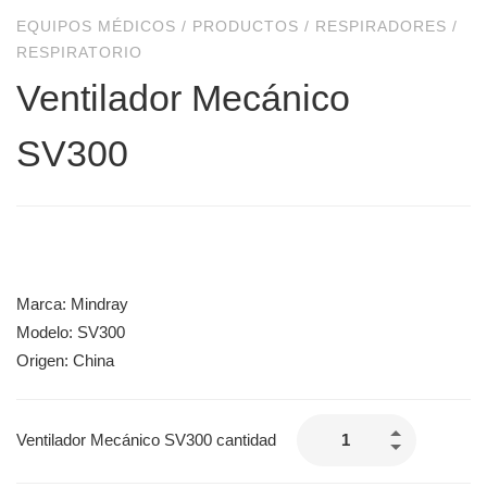
EQUIPOS MÉDICOS
/
PRODUCTOS
/
RESPIRADORES
/
RESPIRATORIO
Ventilador Mecánico
SV300
Marca: Mindray
Modelo: SV300
Origen: China
Ventilador Mecánico SV300 cantidad