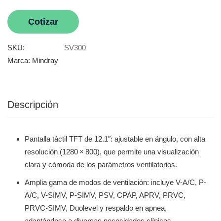
Cotizar
SKU:
SV300
Marca:
Mindray
Descripción
Pantalla táctil TFT de 12.1″: ajustable en ángulo, con alta
resolución (1280 × 800), que permite una visualización
clara y cómoda de los parámetros ventilatorios.
Amplia gama de modos de ventilación: incluye V-A/C, P-
A/C, V-SIMV, P-SIMV, PSV, CPAP, APRV, PRVC,
PRVC-SIMV, Duolevel y respaldo en apnea,
adaptándose a diversas necesidades clínicas.