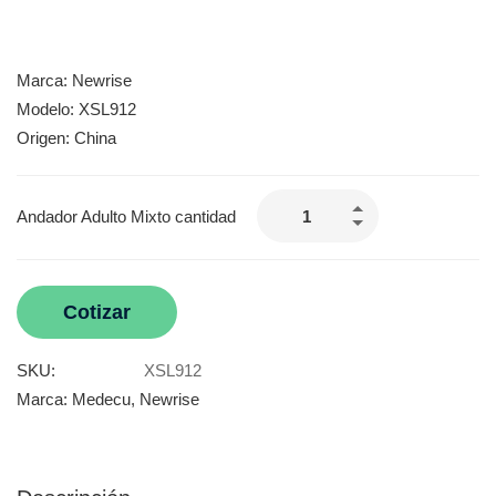
Marca: Newrise
Modelo: XSL912
Origen: China
Andador Adulto Mixto cantidad
Cotizar
SKU:
XSL912
Marca:
Medecu
,
Newrise