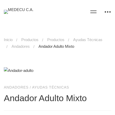
Inicio
Productos
Productos
Ayudas Técnicas
Andadores
Andador Adulto Mixto
ANDADORES
/
AYUDAS TÉCNICAS
Andador Adulto Mixto