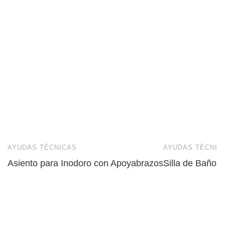
AYUDAS TÉCNICAS
AYUDAS TÉCNIC
Asiento para Inodoro con Apoyabrazos
Silla de Baño 