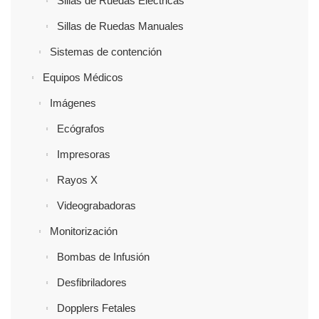
Sillas de Ruedas Eléctricas
Sillas de Ruedas Manuales
Sistemas de contención
Equipos Médicos
Imágenes
Ecógrafos
Impresoras
Rayos X
Videograbadoras
Monitorización
Bombas de Infusión
Desfibriladores
Dopplers Fetales