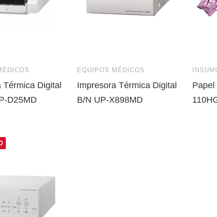
MÉDICOS
EQUIPOS MÉDICOS
INSUM
 Térmica Digital
Impresora Térmica Digital
Papel
UP-D25MD
B/N UP-X898MD
110H
O