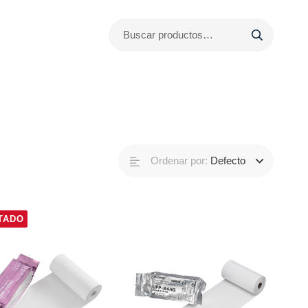
Buscar:
Ordenar por:
Defecto
TADO