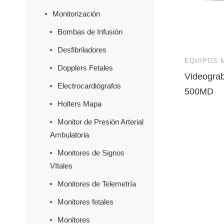
Monitorización
Bombas de Infusión
Desfibriladores
EQUIPOS 
Dopplers Fetales
Videogra
Electrocardiógrafos
500MD
Holters Mapa
Monitor de Presión Arterial
Ambulatoria
Monitores de Signos
VItales
Monitores de Telemetría
Monitores fetales
Monitores