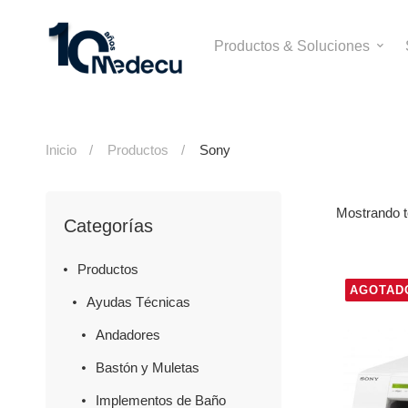
Productos & Soluciones
Inicio
Productos
Sony
Mostrando t
Categorías
Productos
AGOTAD
Ayudas Técnicas
Andadores
Bastón y Muletas
Implementos de Baño