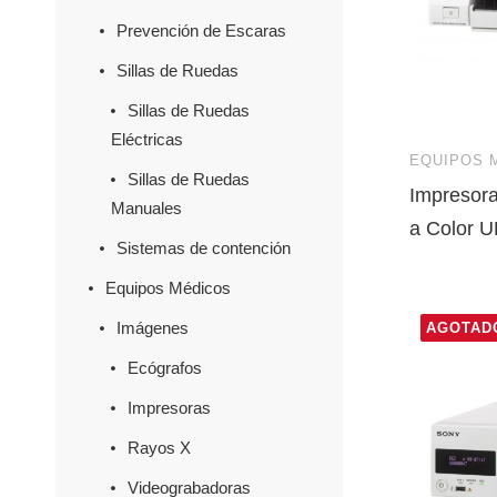
Prevención de Escaras
Sillas de Ruedas
Sillas de Ruedas
Eléctricas
EQUIPOS 
Sillas de Ruedas
Impresora
Manuales
a Color 
Sistemas de contención
Equipos Médicos
Imágenes
AGOTAD
Ecógrafos
Impresoras
Rayos X
Videograbadoras