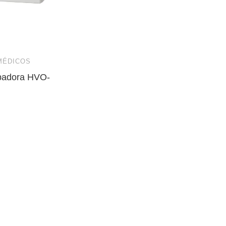
MÉDICOS
badora HVO-