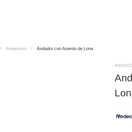
Andadores
Andador con Asiento de Lona
ANDAD
And
Lon