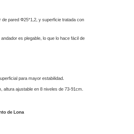
r de pared Ф25*1,2, y superficie tratada con
andador es plegable, lo que lo hace fácil de
superficial para mayor estabilidad.
, altura ajustable en 8 niveles de 73-91cm.
nto de Lona