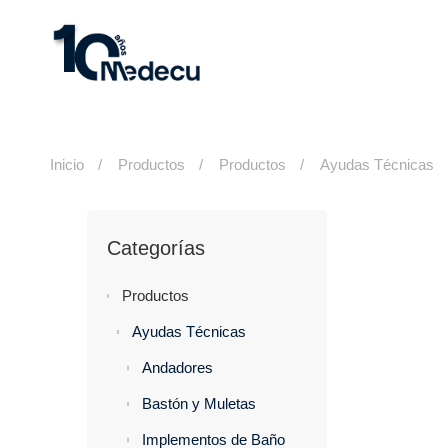
Inicio
Productos
Productos
Ayudas Técnicas
Categorías
Productos
Ayudas Técnicas
Andadores
Bastón y Muletas
Implementos de Baño