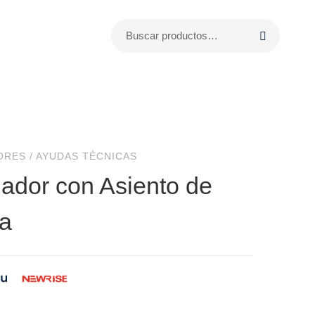
ORES
/
AYUDAS TÉCNICAS
ador con Asiento de
a