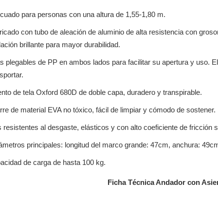
cuado para personas con una altura de 1,55-1,80 m.
icado con tubo de aleación de aluminio de alta resistencia con groso
ación brillante para mayor durabilidad.
 plegables de PP en ambos lados para facilitar su apertura y uso. El 
sportar.
ento de tela Oxford 680D de doble capa, duradero y transpirable.
re de material EVA no tóxico, fácil de limpiar y cómodo de sostener.
 resistentes al desgaste, elásticos y con alto coeficiente de fricción 
ámetros principales: longitud del marco grande: 47cm, anchura: 49cm
acidad de carga de hasta 100 kg.
Ficha Técnica Andador con Asie