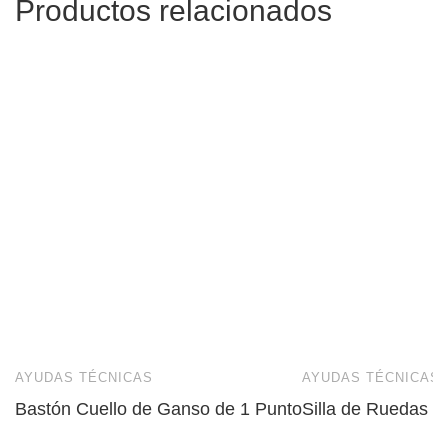
Productos relacionados
AYUDAS TÉCNICAS
AYUDAS TÉCNICAS
Bastón Cuello de Ganso de 1 Punto
Silla de Ruedas P