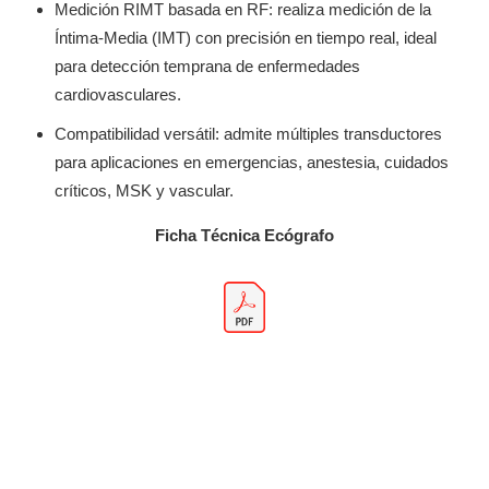
Medición RIMT basada en RF: realiza medición de la
Íntima-Media (IMT) con precisión en tiempo real, ideal
para detección temprana de enfermedades
cardiovasculares.
Compatibilidad versátil: admite múltiples transductores
para aplicaciones en emergencias, anestesia, cuidados
críticos, MSK y vascular.
Ficha Técnica Ecógrafo