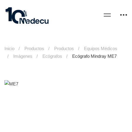
Inicio
Productos
Productos
Equipos Médicos
Imágenes
Ecógrafos
Ecógrafo Mindray ME7