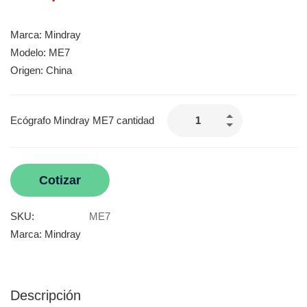
Marca: Mindray
Modelo: ME7
Origen: China
Ecógrafo Mindray ME7 cantidad
Cotizar
SKU:
ME7
Marca:
Mindray
Descripción