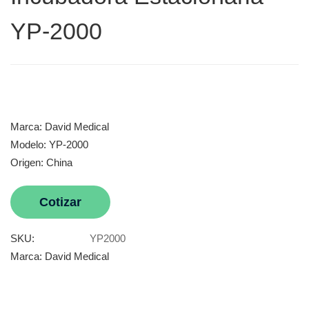
YP-2000
Marca: David Medical
Modelo: YP-2000
Origen: China
Cotizar
SKU:
YP2000
Marca:
David Medical