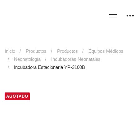
Inicio
Productos
Productos
Equipos Médicos
Neonatología
Incubadoras Neonatales
Incubadora Estacionaria YP-3100B
AGOTADO