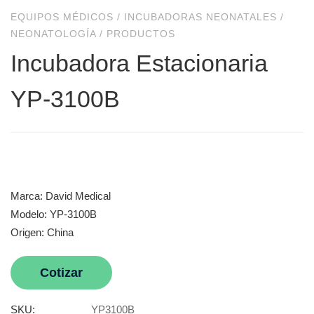
EQUIPOS MÉDICOS
/
INCUBADORAS NEONATALES
/
NEONATOLOGÍA
/
PRODUCTOS
Incubadora Estacionaria
YP-3100B
Marca: David Medical
Modelo: YP-3100B
Origen: China
Cotizar
SKU:
YP3100B