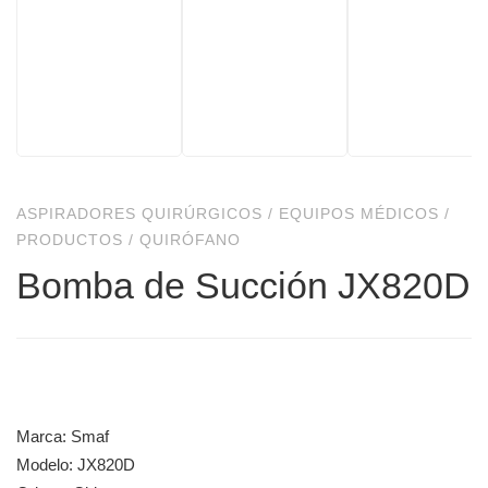
ASPIRADORES QUIRÚRGICOS
/
EQUIPOS MÉDICOS
/
PRODUCTOS
/
QUIRÓFANO
Bomba de Succión JX820D
Marca: Smaf
Modelo: JX820D