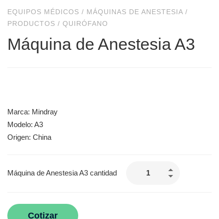
EQUIPOS MÉDICOS
/
MÁQUINAS DE ANESTESIA
/
PRODUCTOS
/
QUIRÓFANO
Máquina de Anestesia A3
Marca: Mindray
Modelo: A3
Origen: China
Máquina de Anestesia A3 cantidad
Cotizar