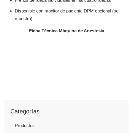
Frenos de rueda individuales en las cuatro ruedas
Disponible con monitor de paciente DPM opcional (se
muestra)
Ficha Técnica Máquina de Anestesia
Categorías
Productos