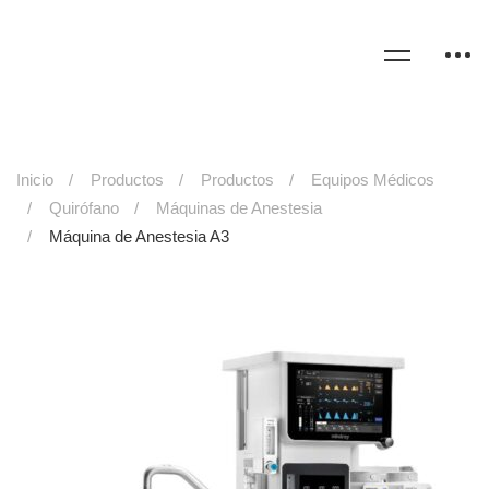
Inicio
Productos
Productos
Equipos Médicos
Quirófano
Máquinas de Anestesia
Máquina de Anestesia A3