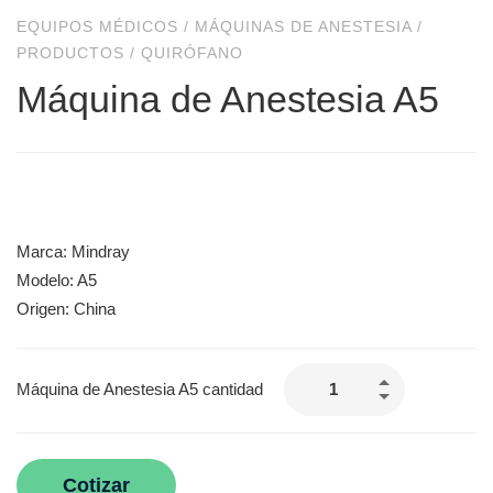
EQUIPOS MÉDICOS
/
MÁQUINAS DE ANESTESIA
/
PRODUCTOS
/
QUIRÓFANO
Máquina de Anestesia A5
Marca: Mindray
Modelo: A5
Origen: China
Máquina de Anestesia A5 cantidad
Cotizar