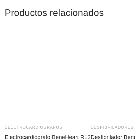
Productos relacionados
ELECTROCARDIÓGRAFOS
DESFIBRILADORES
Electrocardiógrafo BeneHeart R12
Desfibrilador Bene