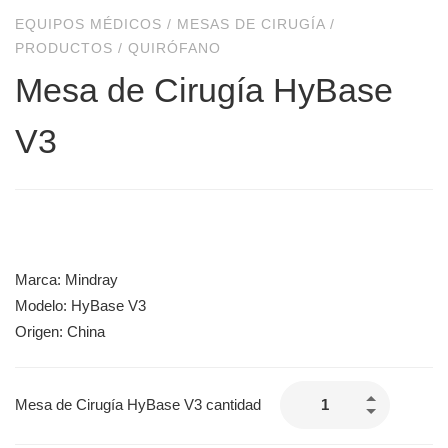
EQUIPOS MÉDICOS
/
MESAS DE CIRUGÍA
/
PRODUCTOS
/
QUIRÓFANO
Mesa de Cirugía HyBase
V3
Marca: Mindray
Modelo: HyBase V3
Origen: China
Mesa de Cirugía HyBase V3 cantidad