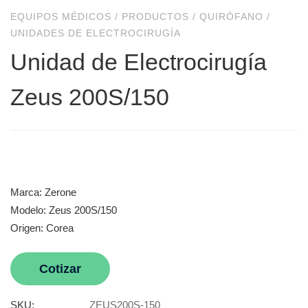
EQUIPOS MÉDICOS
/
PRODUCTOS
/
QUIRÓFANO
/
UNIDADES DE ELECTROCIRUGÍA
Unidad de Electrocirugía
Zeus 200S/150
Marca: Zerone
Modelo: Zeus 200S/150
Origen: Corea
Cotizar
SKU:
ZEUS200S-150