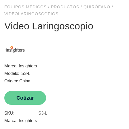
EQUIPOS MÉDICOS
/
PRODUCTOS
/
QUIRÓFANO
/
VIDEOLARINGOSCOPIOS
Video Laringoscopio
Marca: Insighters
Modelo: iS3-L
Origen: China
Cotizar
SKU:
iS3-L
Marca:
Insighters