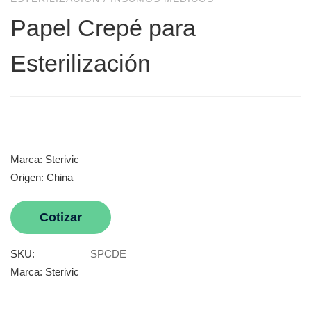
Papel Crepé para
Esterilización
Marca: Sterivic
Origen: China
Cotizar
SKU:
SPCDE
Marca:
Sterivic