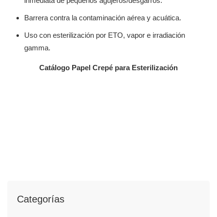
inmediata de pequeños agujeros/desgarros.
Barrera contra la contaminación aérea y acuática.
Uso con esterilización por ETO, vapor e irradiación
gamma.
Catálogo Papel Crepé para Esterilización
Categorías