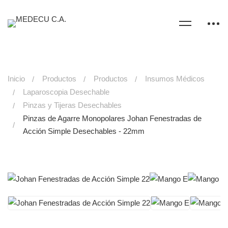
Inicio
Productos
Productos
Insumos Médicos
Laparoscopia Desechable
Pinzas y Tijeras Desechables
Pinzas de Agarre Monopolares Johan Fenestradas de
Acción Simple Desechables - 22mm