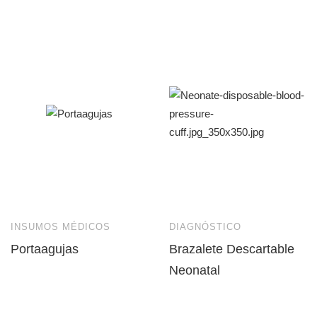
INSUMOS MÉDICOS
DIAGNÓSTICO
Portaagujas
Brazalete Descartable
Neonatal