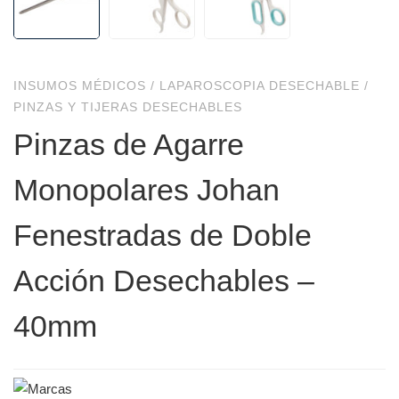
INSUMOS MÉDICOS
/
LAPAROSCOPIA DESECHABLE
/
PINZAS Y TIJERAS DESECHABLES
Pinzas de Agarre
Monopolares Johan
Fenestradas de Doble
Acción Desechables –
40mm