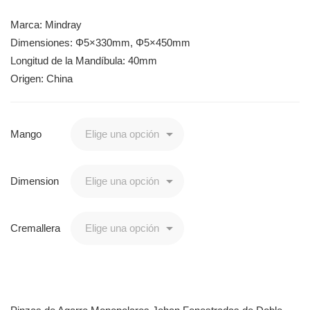
Marca: Mindray
Dimensiones: Φ5×330mm, Φ5×450mm
Longitud de la Mandíbula: 40mm
Origen: China
Mango
Dimension
Cremallera