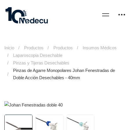
Inicio
Productos
Productos
Insumos Médicos
Laparoscopia Desechable
Pinzas y Tijeras Desechables
Pinzas de Agarre Monopolares Johan Fenestradas de
Doble Acción Desechables - 40mm