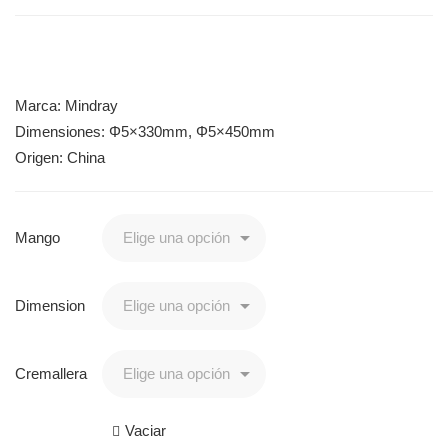
Marca: Mindray
Dimensiones: Φ5×330mm, Φ5×450mm
Origen: China
Mango
Dimension
Cremallera
Vaciar