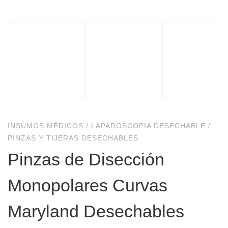
INSUMOS MÉDICOS
/
LAPAROSCOPIA DESECHABLE
/
PINZAS Y TIJERAS DESECHABLES
Pinzas de Disección
Monopolares Curvas
Maryland Desechables