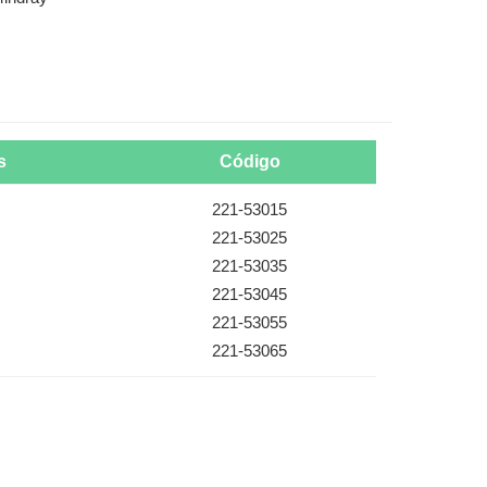
s
Código
221-53015
221-53025
221-53035
221-53045
221-53055
221-53065