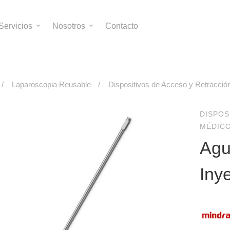
Servicios
Nosotros
Contacto
Laparoscopia Reusable
Dispositivos de Acceso y Retracció
DISPOS
MÉDIC
Agu
Iny