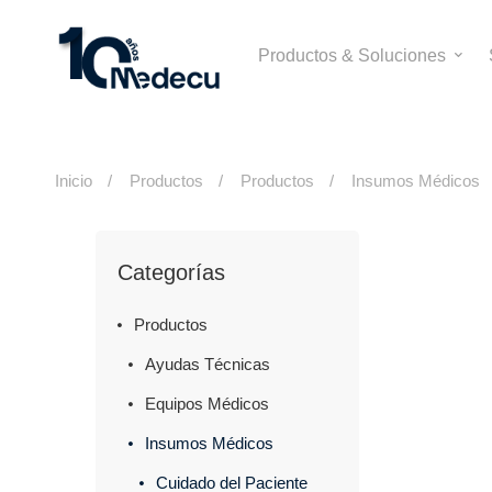
Productos & Soluciones
Inicio
Productos
Productos
Insumos Médicos
Categorías
Productos
Ayudas Técnicas
Equipos Médicos
Insumos Médicos
Cuidado del Paciente