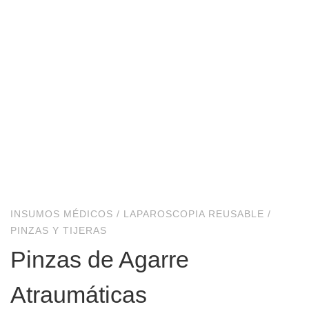
INSUMOS MÉDICOS
/
LAPAROSCOPIA REUSABLE
/
PINZAS Y TIJERAS
Pinzas de Agarre
Atraumáticas