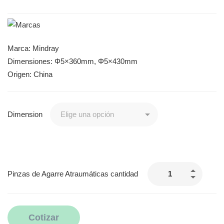
Marca: Mindray
Dimensiones: Φ5×360mm, Φ5×430mm
Origen: China
Dimension
Pinzas de Agarre Atraumáticas cantidad
Cotizar