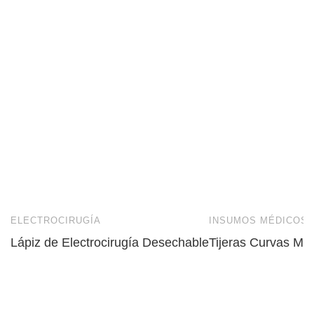
ELECTROCIRUGÍA
INSUMOS MÉDICOS
Lápiz de Electrocirugía Desechable
Tijeras Curvas Mo