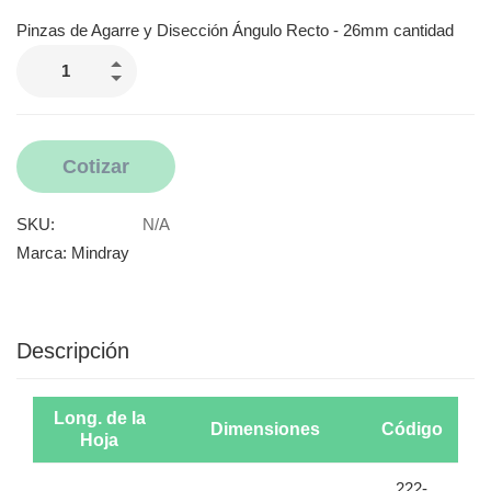
Pinzas de Agarre y Disección Ángulo Recto - 26mm cantidad
Cotizar
SKU:
N/A
Marca:
Mindray
Descripción
Long. de la
Dimensiones
Código
Hoja
222-