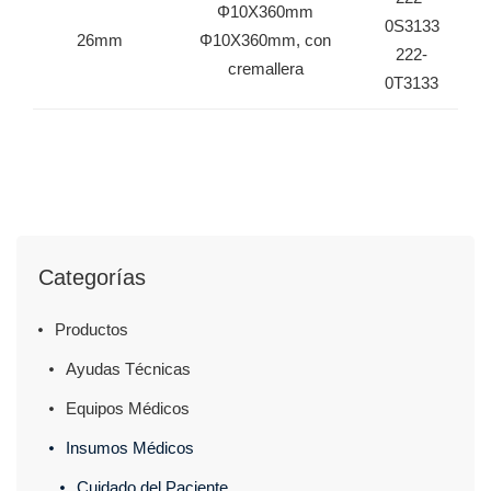
Φ10X360mm
0S3133
26mm
Φ10X360mm, con
222-
cremallera
0T3133
Categorías
Productos
Ayudas Técnicas
Equipos Médicos
Insumos Médicos
Cuidado del Paciente