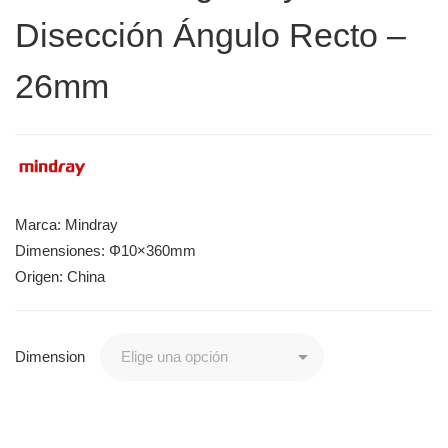
Disección Ángulo Recto –
26mm
Marca: Mindray
Dimensiones: Φ10×360mm
Origen: China
Dimension