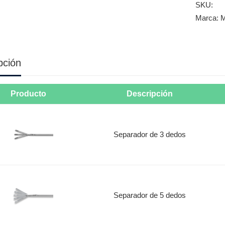
SKU:
Marca:
M
pción
Producto
Descripción
Separador de 3 dedos
Separador de 5 dedos