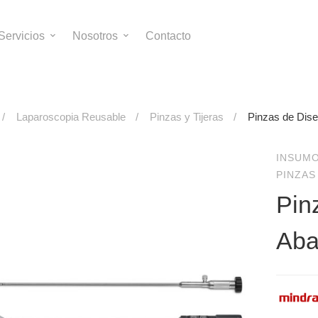
Servicios
Nosotros
Contacto
Laparoscopia Reusable
Pinzas y Tijeras
Pinzas de Dise
INSUM
PINZAS
Pin
Aba