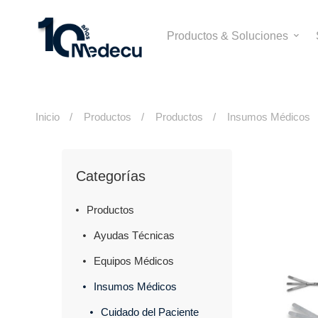
Productos & Soluciones
Inicio
Productos
Productos
Insumos Médicos
Categorías
Productos
Ayudas Técnicas
Equipos Médicos
Insumos Médicos
Cuidado del Paciente