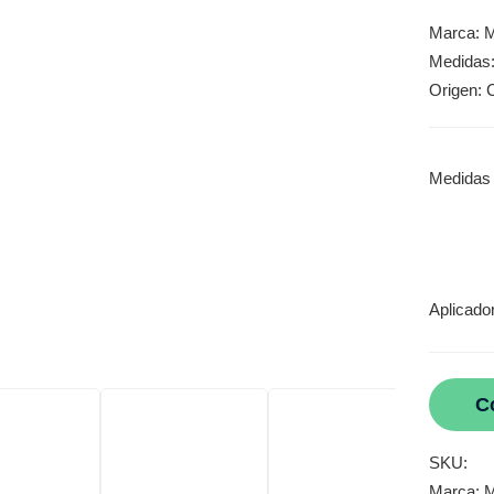
Marca: M
Medidas:
Origen: 
Medidas
Aplicado
C
SKU:
Marca:
M