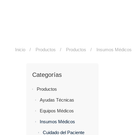
Inicio
Productos
Productos
Insumos Médicos
Categorías
Productos
Ayudas Técnicas
Equipos Médicos
Insumos Médicos
Cuidado del Paciente