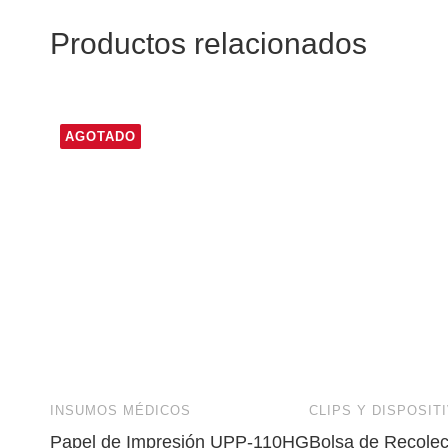
Productos relacionados
AGOTADO
INSUMOS MÉDICOS
CLIPS Y DISPOSIT
Papel de Impresión UPP-110HG
Bolsa de Recole