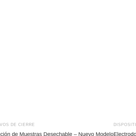
IVOS DE CIERRE
DISPOSIT
cción de Muestras Desechable – Nuevo Modelo
Electrod