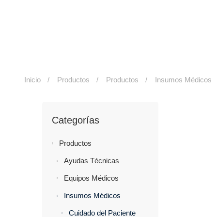
Inicio
Productos
Productos
Insumos Médicos
Categorías
Productos
Ayudas Técnicas
Equipos Médicos
Insumos Médicos
Cuidado del Paciente