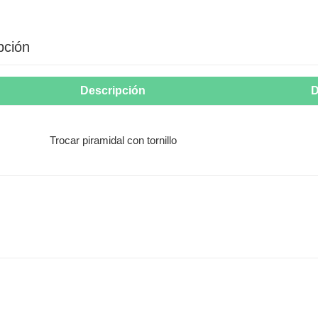
pción
Descripción
D
Trocar piramidal con tornillo