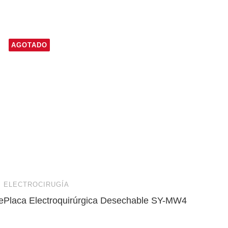
AGOTADO
ELECTROCIRUGÍA
e
Placa Electroquirúrgica Desechable SY-MW4