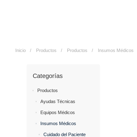
Inicio
Productos
Productos
Insumos Médicos
Categorías
Productos
Ayudas Técnicas
Equipos Médicos
Insumos Médicos
Cuidado del Paciente