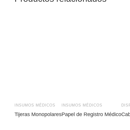
INSUMOS MÉDICOS
INSUMOS MÉDICOS
DIS
Tijeras Monopolares
Papel de Registro Médico
Cab