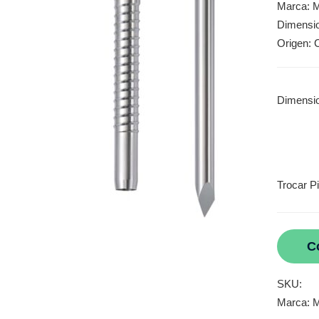
Marca: M
Dimensi
Origen: 
Dimensi
Trocar Pi
C
SKU:
Marca:
M