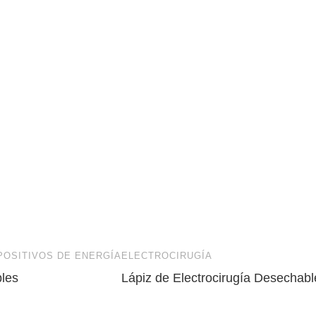
POSITIVOS DE ENERGÍA
ELECTROCIRUGÍA
les
Lápiz de Electrocirugía Desechabl