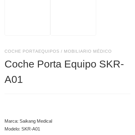
COCHE PORTAEQUIPOS
/
MOBILIARIO MÉDICO
Coche Porta Equipo SKR-
A01
Marca: Saikang Medical
Modelo: SKR-A01