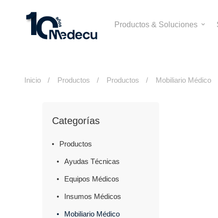
Productos & Soluciones
Inicio
Productos
Productos
Mobiliario Médico
Categorías
Productos
Ayudas Técnicas
Equipos Médicos
Insumos Médicos
Mobiliario Médico