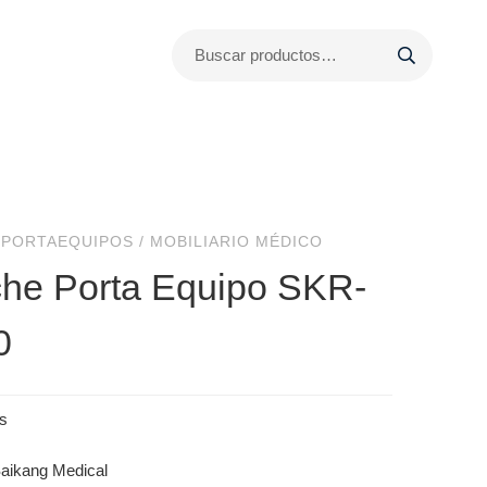
 PORTAEQUIPOS
/
MOBILIARIO MÉDICO
he Porta Equipo SKR-
0
aikang Medical