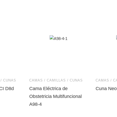
 / CUNAS
CAMAS / CAMILLAS / CUNAS
CAMAS / C
CI D8d
Cama Eléctrica de
Cuna Neo
Obstetricia Multifuncional
A98-4