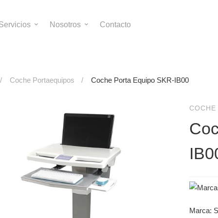
Servicios
Nosotros
Contacto
Coche Portaequipos
Coche Porta Equipo SKR-IB00
COCHE
Coc
IB0
Marca: S