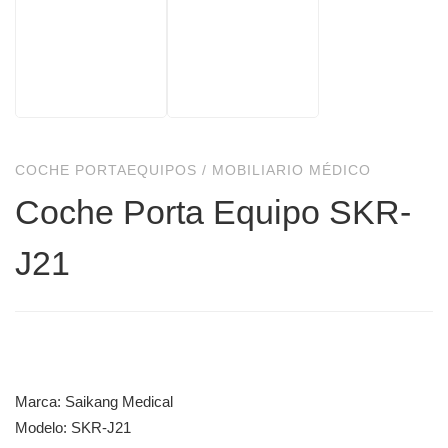
COCHE PORTAEQUIPOS
/
MOBILIARIO MÉDICO
Coche Porta Equipo SKR-
J21
Marca: Saikang Medical
Modelo: SKR-J21