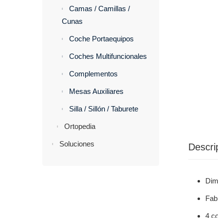
Camas / Camillas /
Cunas
Coche Portaequipos
Coches Multifuncionales
Complementos
Mesas Auxiliares
Silla / Sillón / Taburete
Ortopedia
Soluciones
Descri
Dim
Fab
4 c