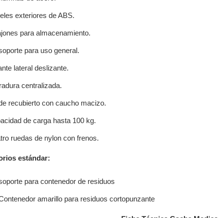
eles exteriores de ABS.
ajones para almacenamiento.
soporte para uso general.
nte lateral deslizante.
radura centralizada.
de recubierto con caucho macizo.
acidad de carga hasta 100 kg.
tro ruedas de nylon con frenos.
rios estándar:
soporte para contenedor de residuos
Contenedor amarillo para residuos cortopunzante