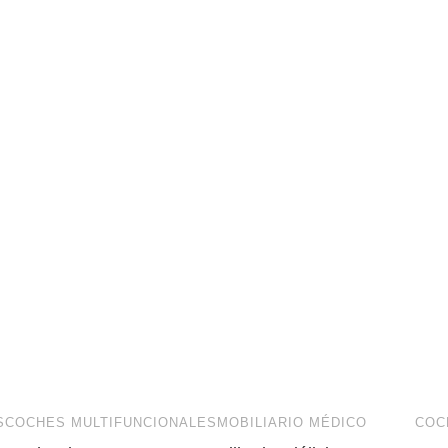
S
COCHES MULTIFUNCIONALES
MOBILIARIO MÉDICO
COC