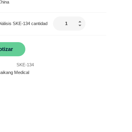
China
Diálisis SKE-134 cantidad
otizar
SKE-134
aikang Medical