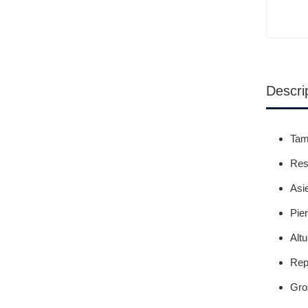
Descri
Tam
Res
Asi
Pie
Alt
Rep
Gro