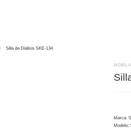
Silla de Diálisis SKE-134
MOBILI
Sil
Marca: S
Modelo: