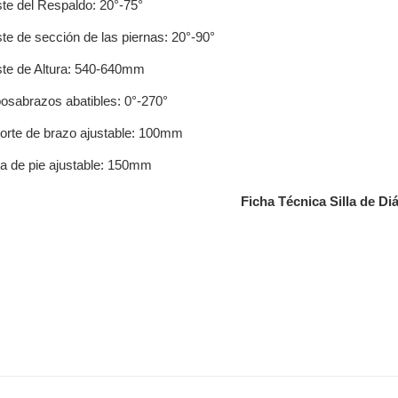
ste del Respaldo: 20°-75°
ste de sección de las piernas: 20°-90°
ste de Altura: 540-640mm
osabrazos abatibles: 0°-270°
orte de brazo ajustable: 100mm
la de pie ajustable: 150mm
Ficha Técnica Silla de Diá