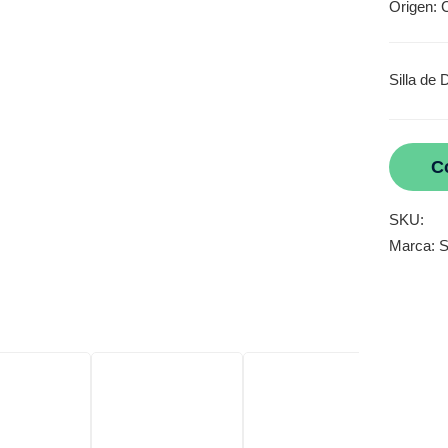
Origen: 
Silla de 
C
SKU:
Marca:
S