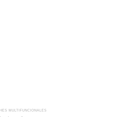
HES MULTIFUNCIONALES