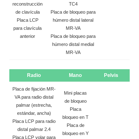
reconstrucción
TC4
de clavícula
Placa de bloqueo para
Placa LCP
húmero distal lateral
para clavícula
MR-VA
anterior
Placa de bloqueo para
húmero distal medial
MR-VA
Radio
Mano
Pelvis
Placa de fijación MR-
Mini placas
VA para radio distal
de bloqueo
palmar (estrecha,
Placa
estándar, ancha)
bloqueo en T
Placa LCP para radio
Placa de
distal palmar 2.4
bloqueo en Y
Placa LCP volar para