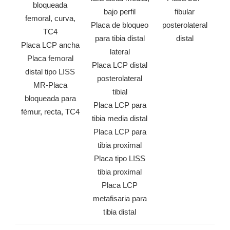
bloqueada
bajo perfil
fibular
femoral, curva,
Placa de bloqueo
posterolateral
TC4
para tibia distal
distal
Placa LCP ancha
lateral
Placa femoral
Placa LCP distal
distal tipo LISS
posterolateral
MR-Placa
tibial
bloqueada para
Placa LCP para
fémur, recta, TC4
tibia media distal
Placa LCP para
tibia proximal
Placa tipo LISS
tibia proximal
Placa LCP
metafisaria para
tibia distal