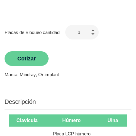
Placas de Bloqueo cantidad
Cotizar
Marca:
Mindray
,
Ortimplant
Descripción
Clavícula
Húmero
Ulna
Placa LCP húmero