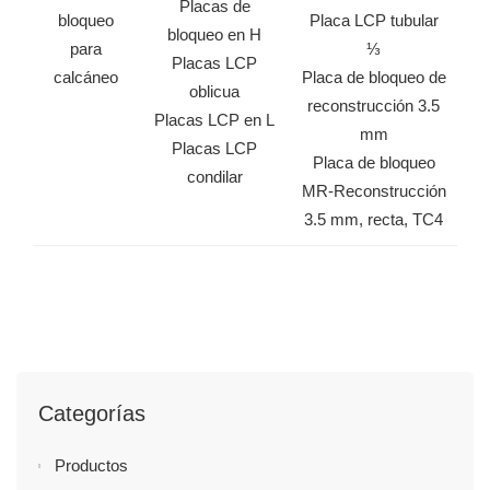
Placas de
bloqueo
Placa LCP tubular
bloqueo en H
para
⅓
Placas LCP
calcáneo
Placa de bloqueo de
oblicua
reconstrucción 3.5
Placas LCP en L
mm
Placas LCP
Placa de bloqueo
condilar
MR-Reconstrucción
3.5 mm, recta, TC4
Categorías
Productos