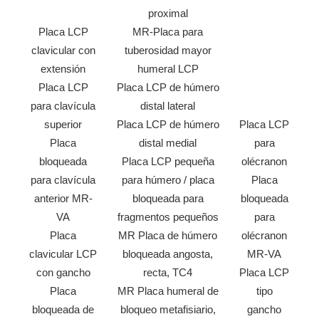
proximal
Placa LCP
MR-Placa para
clavicular con
tuberosidad mayor
extensión
humeral LCP
Placa LCP
Placa LCP de húmero
para clavícula
distal lateral
superior
Placa LCP de húmero
Placa LCP
Placa
distal medial
para
bloqueada
Placa LCP pequeña
olécranon
para clavícula
para húmero / placa
Placa
anterior MR-
bloqueada para
bloqueada
VA
fragmentos pequeños
para
Placa
MR Placa de húmero
olécranon
clavicular LCP
bloqueada angosta,
MR-VA
con gancho
recta, TC4
Placa LCP
Placa
MR Placa humeral de
tipo
bloqueada de
bloqueo metafisiario,
gancho