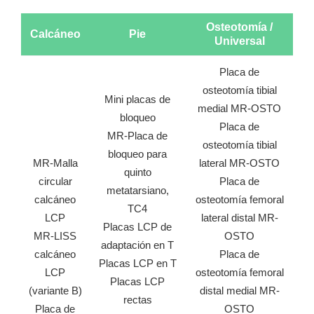
Osteotomía /
Calcáneo
Pie
Universal
Placa de
osteotomía tibial
Mini placas de
medial MR-OSTO
bloqueo
Placa de
MR-Placa de
osteotomía tibial
bloqueo para
MR-Malla
lateral MR-OSTO
quinto
circular
Placa de
metatarsiano,
calcáneo
osteotomía femoral
TC4
LCP
lateral distal MR-
Placas LCP de
MR-LISS
OSTO
adaptación en T
calcáneo
Placa de
Placas LCP en T
LCP
osteotomía femoral
Placas LCP
(variante B)
distal medial MR-
rectas
Placa de
OSTO