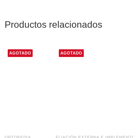
Productos relacionados
AGOTADO
AGOTADO
ORTOPEDIA
FIJACIÓN EXTERNA E IMPLEMENTO