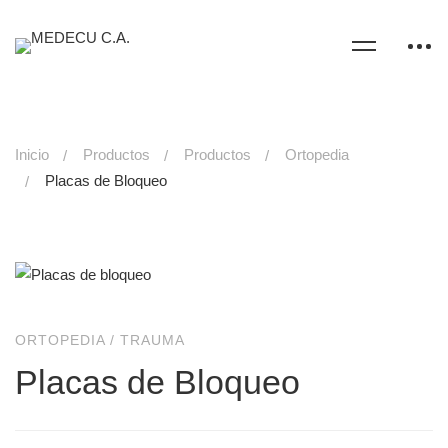
Inicio
Productos
Productos
Ortopedia
Placas de Bloqueo
ORTOPEDIA
/
TRAUMA
Placas de Bloqueo