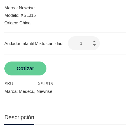
Marca: Newrise
Modelo: XSL915
Origen: China
Andador Infantil Mixto cantidad
Cotizar
SKU:
XSL915
Marca:
Medecu
,
Newrise
Descripción