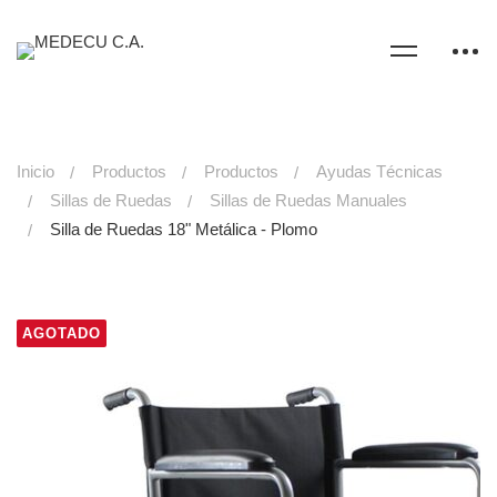
Inicio
Productos
Productos
Ayudas Técnicas
Sillas de Ruedas
Sillas de Ruedas Manuales
Silla de Ruedas 18" Metálica - Plomo
AGOTADO