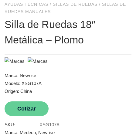
AYUDAS TÉCNICAS
/
SILLAS DE RUEDAS
/
SILLAS DE
RUEDAS MANUALES
Silla de Ruedas 18″
Metálica – Plomo
Marca: Newrise
Modelo: XSG107A
Origen: China
Cotizar
SKU:
XSG107A
Marca:
Medecu
,
Newrise