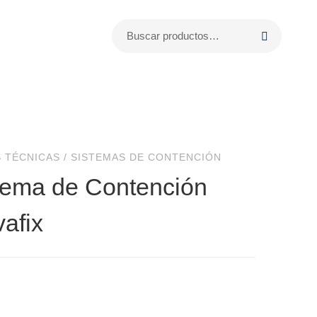
 TÉCNICAS
/
SISTEMAS DE CONTENCIÓN
tema de Contención
vafix