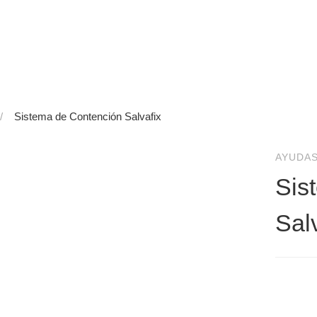
Sistema de Contención Salvafix
AYUDAS
Sis
Sal