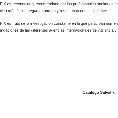
IX es reconocido y recomendado por los profesionales sanitarios c
utica más fiable, seguro, cómodo y respetuoso con el paciente.
IX es fruto de la investigación constante en la que participan numer
daciones de las diferentes agencias internacionales de vigilancia y 
Catálogo Salvafix