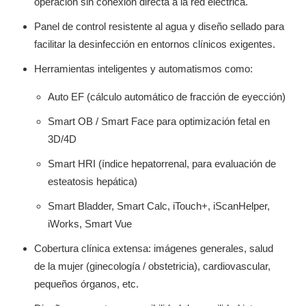
operación sin conexión directa a la red eléctrica.
Panel de control resistente al agua y diseño sellado para
facilitar la desinfección en entornos clínicos exigentes.
Herramientas inteligentes y automatismos como:
Auto EF (cálculo automático de fracción de eyección)
Smart OB / Smart Face para optimización fetal en
3D/4D
Smart HRI (índice hepatorrenal, para evaluación de
esteatosis hepática)
Smart Bladder, Smart Calc, iTouch+, iScanHelper,
iWorks, Smart Vue
Cobertura clínica extensa: imágenes generales, salud
de la mujer (ginecología / obstetricia), cardiovascular,
pequeños órganos, etc.