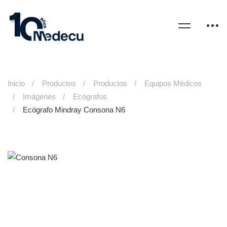
Inicio
Productos
Productos
Equipos Médicos
Imágenes
Ecógrafos
Ecógrafo Mindray Consona N6