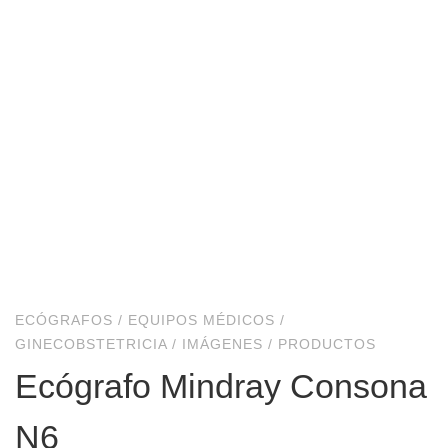
ECÓGRAFOS
/
EQUIPOS MÉDICOS
/
GINECOBSTETRICIA
/
IMÁGENES
/
PRODUCTOS
Ecógrafo Mindray Consona
N6