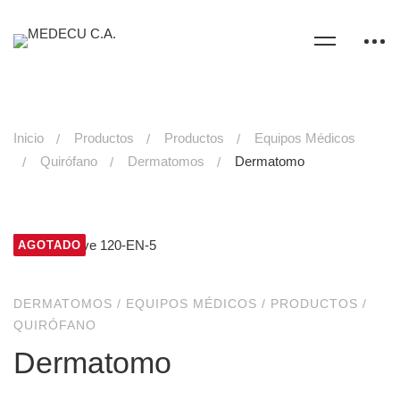
Inicio
Productos
Productos
Equipos Médicos
Quirófano
Dermatomos
Dermatomo
AGOTADO
DERMATOMOS
/
EQUIPOS MÉDICOS
/
PRODUCTOS
/
QUIRÓFANO
Dermatomo