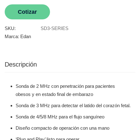
Cotizar
SKU:
SD3-SERIES
Marca:
Edan
Descripción
Sonda de 2 MHz con penetración para pacientes
obesos y en estado final de embarazo
Sonda de 3 MHz para detectar el latido del corazón fetal.
Sonda de 4/5/8 MHz para el flujo sanguíneo
Diseño compacto de operación con una mano
‘Plug and Play’ listo para operar