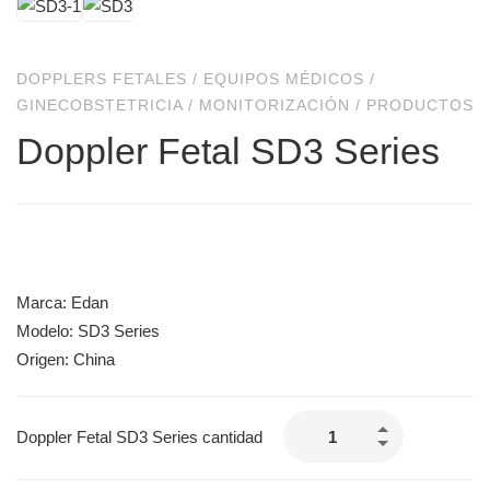
DOPPLERS FETALES
/
EQUIPOS MÉDICOS
/
GINECOBSTETRICIA
/
MONITORIZACIÓN
/
PRODUCTOS
Doppler Fetal SD3 Series
Marca: Edan
Modelo: SD3 Series
Origen: China
Doppler Fetal SD3 Series cantidad