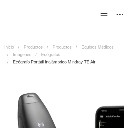
Inicio
Productos
Productos
Equipos Médicos
Imágenes
Ecógrafos
Ecógrafo Portátil Inalámbrico Mindray TE Air