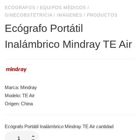
ECÓGRAFOS
/
EQUIPOS MÉDICOS
/
GINECOBSTETRICIA
/
IMÁGENES
/
PRODUCTOS
Ecógrafo Portátil
Inalámbrico Mindray TE Air
Marca: Mindray
Modelo: TE Air
Origen: China
Ecógrafo Portátil Inalámbrico Mindray TE Air cantidad