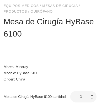
EQUIPOS MÉDICOS
/
MESAS DE CIRUGÍA
/
PRODUCTOS
/
QUIRÓFANO
Mesa de Cirugía HyBase
6100
Marca: Mindray
Modelo: HyBase 6100
Origen: China
Mesa de Cirugía HyBase 6100 cantidad