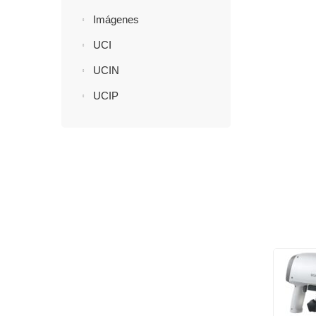
Imágenes
UCI
UCIN
UCIP