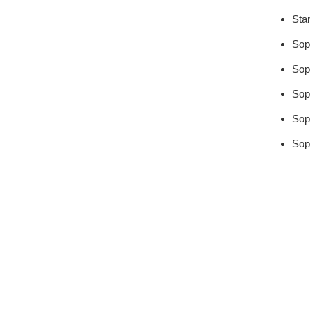
Sta
Sop
Sop
Sop
Sop
Sop