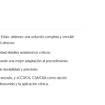
an, obtienes una solución completa y versátil
d ofrecen:
idad detalles anatómicos críticos.
ando una mejor adaptación al procedimiento.
 durabilidad y precisión.
vanzado, y el C3/C6, C3A/C6A como opción
trasonido y la aplicación clínica.