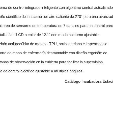
ema de control integrado inteligente con algoritmo central actualizado
ño científico de inhalación de aire caliente de 270° para una avanzada
itoreo de sensores de temperatura de 7 canales para un control prec
alla táctil LCD a color de 12.1″ con modo nocturno ajustable.
chón anti-decúbito de material TPU, antibacteriano e impermeable.
orte de mano de enfermería desmontable con diseño ergonómico.
anas de observación en la cubierta para facilitar la supervisión.
 de control eléctrico ajustable a múltiples ángulos.
Catálogo Incubadora Estac