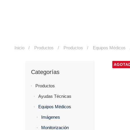
Inicio
Productos
Productos
Equipos Médicos
AGOTA
Categorías
Productos
Ayudas Técnicas
Equipos Médicos
Imágenes
Monitorización