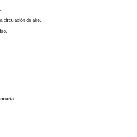
.
 circulación de aire.
iso.
ionaria