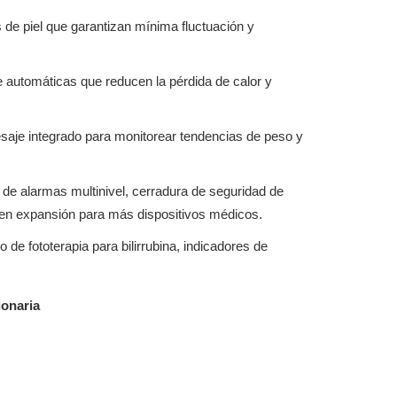
de piel que garantizan mínima fluctuación y
 automáticas que reducen la pérdida de calor y
pesaje integrado para monitorear tendencias de peso y
 de alarmas multinivel, cerradura de seguridad de
ten expansión para más dispositivos médicos.
de fototerapia para bilirrubina, indicadores de
ionaria