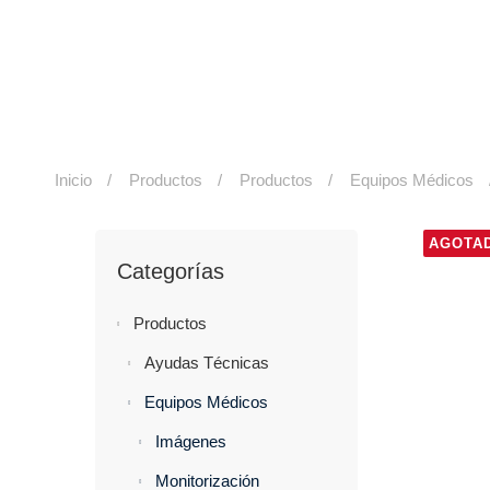
Inicio
Productos
Productos
Equipos Médicos
AGOTA
Categorías
Productos
Ayudas Técnicas
Equipos Médicos
Imágenes
Monitorización