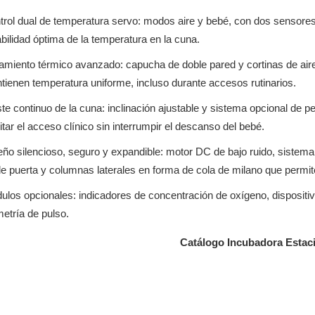
trol dual de temperatura servo: modos aire y bebé, con dos sensores 
bilidad óptima de la temperatura en la cuna.
lamiento térmico avanzado: capucha de doble pared y cortinas de aire
tienen temperatura uniforme, incluso durante accesos rutinarios.
ste continuo de la cuna: inclinación ajustable y sistema opcional de 
litar el acceso clínico sin interrumpir el descanso del bebé.
eño silencioso, seguro y expandible: motor DC de bajo ruido, sistema
le puerta y columnas laterales en forma de cola de milano que permi
los opcionales: indicadores de concentración de oxígeno, dispositivo 
metría de pulso.
Catálogo Incubadora Estac