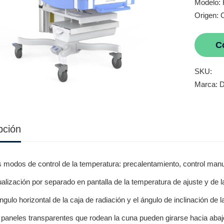
Modelo:
Origen: 
C
SKU:
Marca:
D
pción
s modos de control de la temperatura: precalentamiento, control manua
alización por separado en pantalla de la temperatura de ajuste y de l
ngulo horizontal de la caja de radiación y el ángulo de inclinación de 
 paneles transparentes que rodean la cuna pueden girarse hacia aba