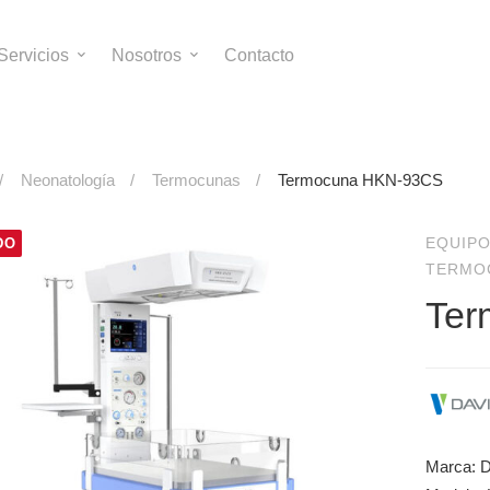
Servicios
Nosotros
Contacto
Neonatología
Termocunas
Termocuna HKN-93CS
EQUIPO
DO
TERMO
Ter
Marca: D