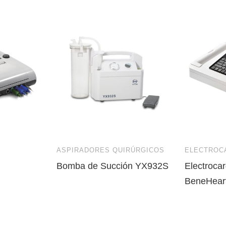
ASPIRADORES QUIRÚRGICOS
ELECTROC
Bomba de Succión YX932S
Electrocar
BeneHear