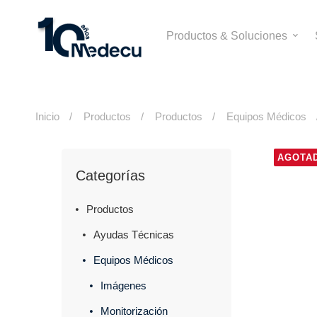
Productos & Soluciones
Inicio
Productos
Productos
Equipos Médicos
AGOTA
Categorías
Productos
Ayudas Técnicas
Equipos Médicos
Imágenes
Monitorización