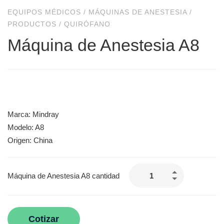
EQUIPOS MÉDICOS
/
MÁQUINAS DE ANESTESIA
/
PRODUCTOS
/
QUIRÓFANO
Máquina de Anestesia A8
Marca: Mindray
Modelo: A8
Origen: China
Máquina de Anestesia A8 cantidad
Cotizar