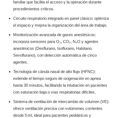
familiar que facilita el acceso y la operación durante
procedimientos críticos.
Circuito respiratorio integrado en panel clásico: optimiza
el espacio y mejora la organización del área de trabajo.
Monitorización avanzada de gases anestésicos:
incorpora sensores para O₂, CO₂, N₂O y agentes
anestésicos (Desflurano, Isoflurano, Halotano,
Sevoflurano), con detección automática de cinco
agentes.
Tecnología de cánula nasal de alto flujo (HFNC):
extiende el tiempo seguro de oxigenación en apnea
hasta 30 minutos, facilitando la intubación en pacientes
con saturación baja o vías respiratorias difíciles.
Sistema de ventilación de intercambio de volumen (VE):
ofrece ventilación precisa con volúmenes corrientes
desde 5 ml, ideal para pacientes pediátricos y