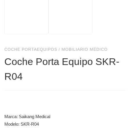
COCHE PORTAEQUIPOS
/
MOBILIARIO MÉDICO
Coche Porta Equipo SKR-
R04
Marca: Saikang Medical
Modelo: SKR-R04