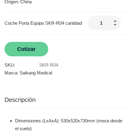
Origen: China
Coche Porta Equipo SKR-R04 cantidad
Cotizar
SKU:
SKR-R04
Marca:
Saikang Medical
Descripción
Dimensiones (LxAxA): 530x520x730mm (mesa desde
el suelo)